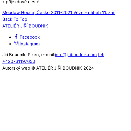
k příjezdové cestě.
Meadow House, Česko 2011-2021
Věže – příběh 11. září
Back To Top
ATELIÉR JIŘÍ BOUDNÍK
Facebook
Instagram
Jirí Boudnik, Plzen, e-mail:
info@jiriboudnik.com
tel:
+420731197650
Autorský web © ATELIÉR JIŘÍ BOUDNÍK 2024