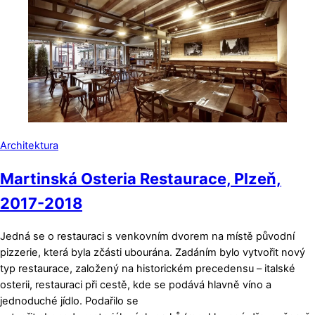
Architektura
Martinská Osteria Restaurace, Plzeň,
2017-2018
Jedná se o restauraci s venkovním dvorem na místě původní
pizzerie, která byla zčásti ubourána. Zadáním bylo vytvořit nový
typ restaurace, založený na historickém precedensu – italské
osterii, restauraci při cestě, kde se podává hlavně víno a
jednoduché jídlo. Podařilo se