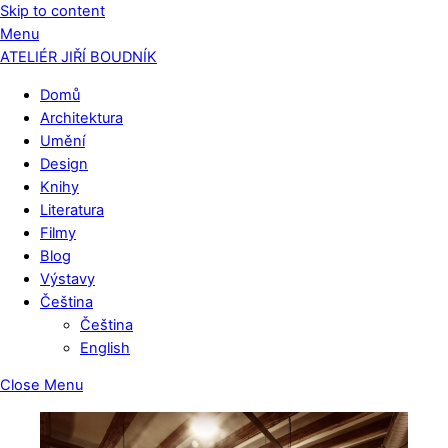
Skip to content
Menu
ATELIÉR JIŘÍ BOUDNÍK
Domů
Architektura
Umění
Design
Knihy
Literatura
Filmy
Blog
Výstavy
Čeština
Čeština
English
Close Menu